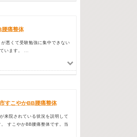
B腰痛整体
きが悪くて受験勉強に集中できない
ます。 ...
市すこやかBB腰痛整体
が来院されている状況を説明して
。 すこやかBB腰痛整体です。当