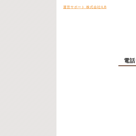
運営サポート 株式会社ILB
電話