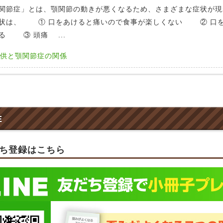
関節症」とは、顎関節の動きが悪くなるため、さまざまな症状が現
状は、 ① 口をあけると痛いので食事が楽しくない ② 口を
る ③ 頭痛 ...
供と顎関節症の関係
E
ち登録はこちら