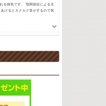
れる病気です。 顎関節症による主
あけるとカクカク音がするので気