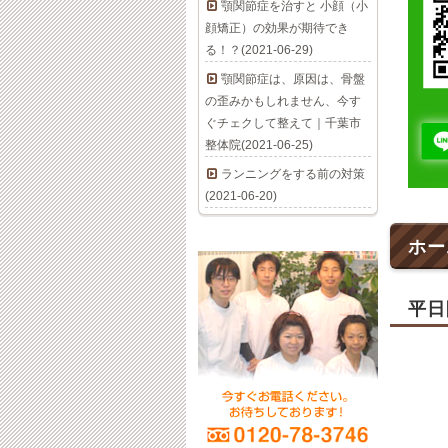
顎関節症を治すと 小顔（小
顔矯正）の効果が期待でき
る！？(2021-06-29)
顎関節症は、原因は、骨盤
の歪みかもしれません、今す
ぐチェクして整えて｜千葉市
整体院(2021-06-25)
ランニングをする前の対策
(2021-06-20)
ホー
平日