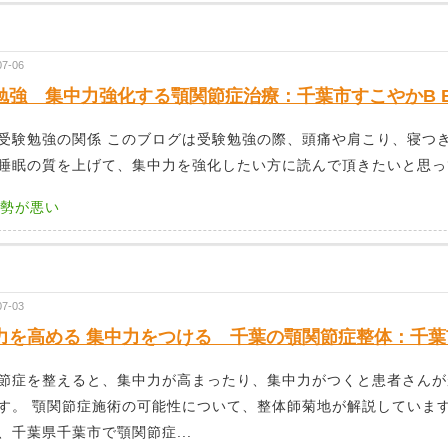
07-06
勉強 集中力強化する顎関節症治療：千葉市すこやかB 
受験勉強の関係 このブログは受験勉強の際、頭痛や肩こり、寝つ
睡眠の質を上げて、集中力を強化したい方に読んで頂きたいと思ってい
勢が悪い
07-03
力を高める 集中力をつける 千葉の顎関節症整体：千葉
節症を整えると、集中力が高まったり、集中力がつくと患者さんが
す。 顎関節症施術の可能性について、整体師菊地が解説しています
、千葉県千葉市で顎関節症...