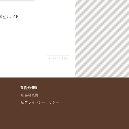
岸ビル 2Ｆ
PAGE TOP
運営元情報
会社概要
プライバシーポリシー