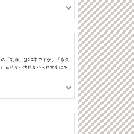
の「乳歯」は20本ですが、「永久
変わる時期が幼児期から児童期にあ