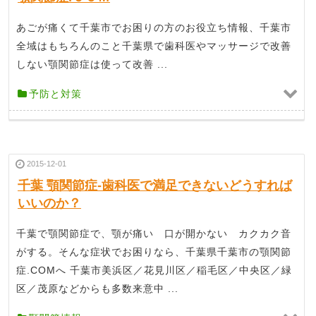
あごが痛くて千葉市でお困りの方のお役立ち情報、千葉市
全域はもちろんのこと千葉県で歯科医やマッサージで改善
しない顎関節症は使って改善 ...
予防と対策
2015-12-01
千葉 顎関節症‐歯科医で満足できないどうすれば
いいのか？
千葉で顎関節症で、顎が痛い 口が開かない カクカク音
がする。そんな症状でお困りなら、千葉県千葉市の顎関節
症.COMへ 千葉市美浜区／花見川区／稲毛区／中央区／緑
区／茂原などからも多数来意中 ...