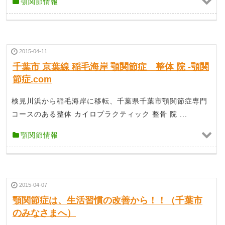
顎関節情報
2015-04-11
千葉市 京葉線 稲毛海岸 顎関節症 整体 院 -顎関
節症.com
検見川浜から稲毛海岸に移転、千葉県千葉市顎関節症専門
コースのある整体 カイロプラクティック 整骨 院 ...
顎関節情報
2015-04-07
顎関節症は、生活習慣の改善から！！（千葉市
のみなさまへ）