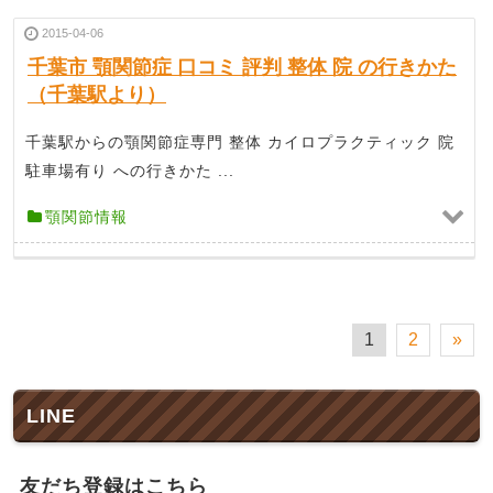
2015-04-06
千葉市 顎関節症 口コミ 評判 整体 院 の行きかた
（千葉駅より）
千葉駅からの顎関節症専門 整体 カイロプラクティック 院
駐車場有り への行きかた ...
顎関節情報
1
2
»
LINE
友だち登録はこちら