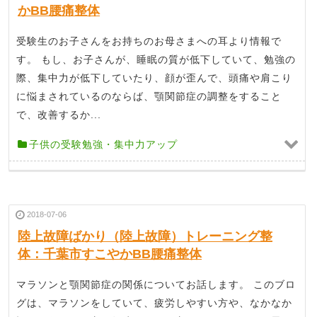
かBB腰痛整体
受験生のお子さんをお持ちのお母さまへの耳より情報で
す。 もし、お子さんが、睡眠の質が低下していて、勉強の
際、集中力が低下していたり、顔が歪んで、頭痛や肩こり
に悩まされているのならば、顎関節症の調整をすること
で、改善するか...
子供の受験勉強・集中力アップ
2018-07-06
陸上故障ばかり（陸上故障）トレーニング整
体：千葉市すこやかBB腰痛整体
マラソンと顎関節症の関係についてお話します。 このブロ
グは、マラソンをしていて、疲労しやすい方や、なかなか