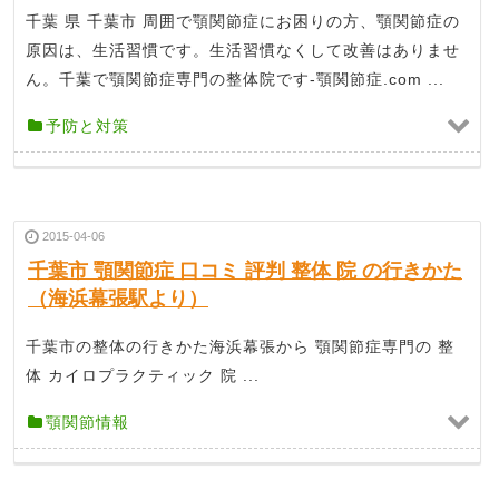
千葉 県 千葉市 周囲で顎関節症にお困りの方、顎関節症の
原因は、生活習慣です。生活習慣なくして改善はありませ
ん。千葉で顎関節症専門の整体院です-顎関節症.com ...
予防と対策
2015-04-06
千葉市 顎関節症 口コミ 評判 整体 院 の行きかた
（海浜幕張駅より）
千葉市の整体の行きかた海浜幕張から 顎関節症専門の 整
体 カイロプラクティック 院 ...
顎関節情報