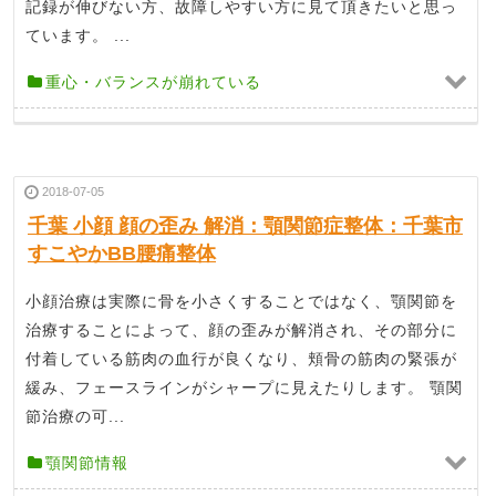
記録が伸びない方、故障しやすい方に見て頂きたいと思っ
ています。 ...
重心・バランスが崩れている
2018-07-05
千葉 小顔 顔の歪み 解消：顎関節症整体：千葉市
すこやかBB腰痛整体
小顔治療は実際に骨を小さくすることではなく、顎関節を
治療することによって、顔の歪みが解消され、その部分に
付着している筋肉の血行が良くなり、頬骨の筋肉の緊張が
緩み、フェースラインがシャープに見えたりします。 顎関
節治療の可...
顎関節情報