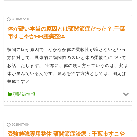
2018-07-18
体が硬い本当の原因とは顎関節症だった？:千葉
市すこやかBB腰痛整体
顎関節症が原因で、なかなか体の柔軟性が増さないという
方に対して、具体的に顎関節のズレと体の柔軟性について
お話いたします。 実際に、体の硬い方っていうのは、実は
体が歪んでいるんです。歪みを治す方法としては、例えば
整体ですと...
顎関節情報
2018-07-09
受験勉強専用整体 顎関節症治療：千葉市すこや