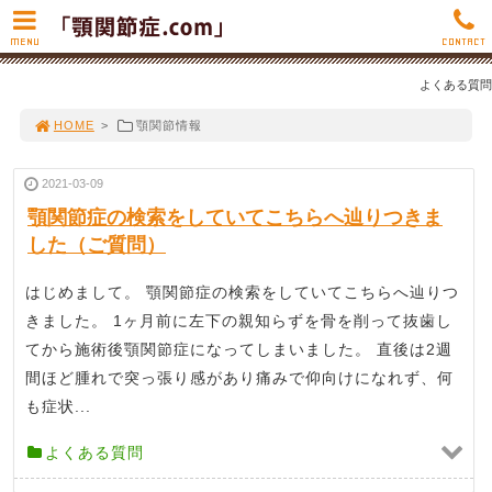
MENU
CONTACT
よくある質問
HOME
>
顎関節情報
2021-03-09
顎関節症の検索をしていてこちらへ辿りつきま
した（ご質問）
はじめまして。 顎関節症の検索をしていてこちらへ辿りつ
きました。 1ヶ月前に左下の親知らずを骨を削って抜歯し
てから施術後顎関節症になってしまいました。 直後は2週
間ほど腫れで突っ張り感があり痛みで仰向けになれず、何
も症状...
よくある質問