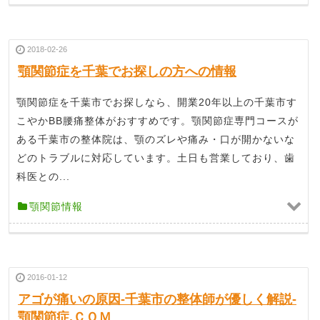
2018-02-26
顎関節症を千葉でお探しの方への情報
顎関節症を千葉市でお探しなら、開業20年以上の千葉市す
こやかBB腰痛整体がおすすめです。顎関節症専門コースが
ある千葉市の整体院は、顎のズレや痛み・口が開かないな
どのトラブルに対応しています。土日も営業しており、歯
科医との...
顎関節情報
2016-01-12
アゴが痛いの原因-千葉市の整体師が優しく解説-
顎関節症.ＣＯＭ