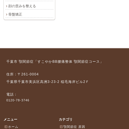
顔の歪みを整える
骨盤矯正
千葉市 顎関節症「すこやかBB腰痛整体 顎関節症コース」
住所：〒261-0004
千葉県千葉市美浜区高洲3-23-2 稲毛海岸ビル2Ｆ
電話：
0120-78-3746
メニュー
カテゴリ
ホーム
顎関節症 原因