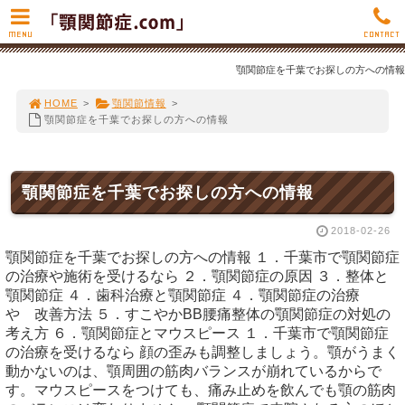
MENU
CONTACT
顎関節症を千葉でお探しの方への情報
HOME
>
顎関節情報
>
顎関節症を千葉でお探しの方への情報
顎関節症を千葉でお探しの方への情報
2018-02-26
顎関節症を千葉でお探しの方への情報 １．千葉市で顎関節症
の治療や施術を受けるなら ２．顎関節症の原因 ３．整体と
顎関節症 ４．歯科治療と顎関節症 ４．顎関節症の治療
や 改善方法 ５．すこやかBB腰痛整体の顎関節症の対処の
考え方 ６．顎関節症とマウスピース １．千葉市で顎関節症
の治療を受けるなら 顔の歪みも調整しましょう。顎がうまく
動かないのは、顎周囲の筋肉バランスが崩れているからで
す。マウスピースをつけても、痛み止めを飲んでも顎の筋肉