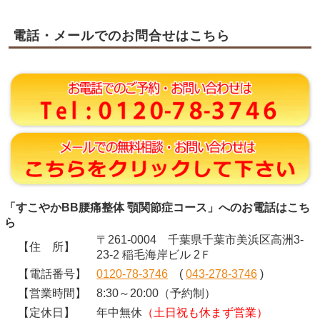
電話・メールでのお問合せはこちら
「すこやかBB腰痛整体 顎関節症コース」へのお電話はこち
ら
〒261-0004 千葉県千葉市美浜区高洲3-
【住 所】
23-2 稲毛海岸ビル 2Ｆ
【電話番号】
0120-78-3746
(
043-278-3746
)
【営業時間】
8:30～20:00（予約制）
【定休日】
年中無休
（土日祝も休まず営業）