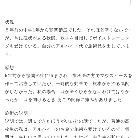
状況
５年前の中学1年から顎関節症でした。それほど辛くないです
が、常に症状がある状態、歌手を目指してボイストレーニン
グも受けている。自分のアルバイト代で施術代を出していま
す。
感想
5年前から顎関節症に悩まされ、歯科医の方でマウスピースを
作って治療していたが、一時的な効果で、根本から治る気配
がしなかった。私の場合、口が全くひらかないわけではなか
ったが、口を開けるとき あごの関節に痛みがありました。
施術の説明
説明では、週１できたほうがいいとの話でしたが、普通の高
校生の私は、アルバイトのお金で施術を受けているので、毎
週は、厳しいと思っていました。だけど、中先生が私にあっ