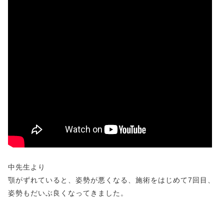
中先生より
顎がずれていると、姿勢が悪くなる、施術をはじめて7回目、
姿勢もだいぶ良くなってきました。