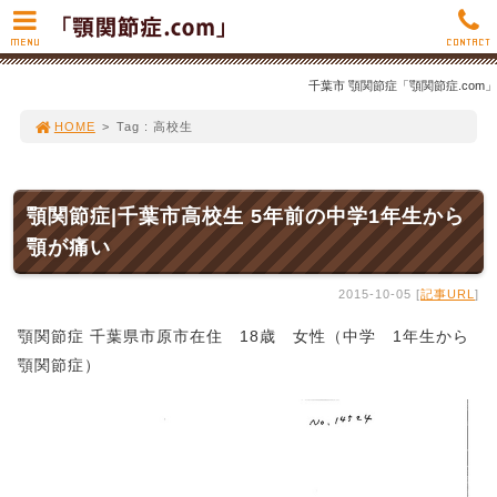
MENU
CONTACT
千葉市 顎関節症「顎関節症.com」
HOME
>
Tag : 高校生
顎関節症|千葉市高校生 5年前の中学1年生から
顎が痛い
2015-10-05 [
記事URL
]
顎関節症 千葉県市原市在住 18歳 女性（中学 1年生から
顎関節症）