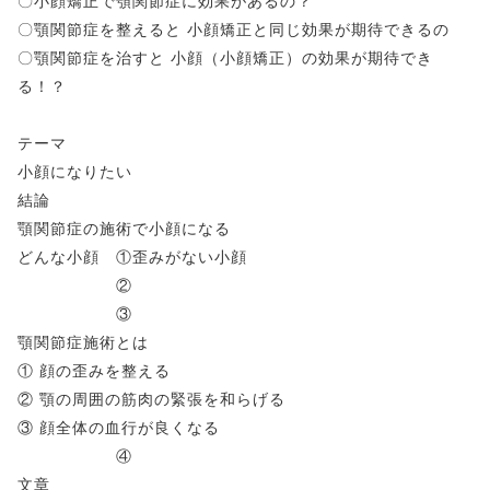
〇小顔矯正で顎関節症に効果があるの？
〇顎関節症を整えると 小顔矯正と同じ効果が期待できるの
〇顎関節症を治すと 小顔（小顔矯正）の効果が期待でき
る！？
テーマ
小顔になりたい
結論
顎関節症の施術で小顔になる
どんな小顔 ①歪みがない小顔
②
③
顎関節症施術とは
① 顔の歪みを整える
② 顎の周囲の筋肉の緊張を和らげる
③ 顔全体の血行が良くなる
④
文章