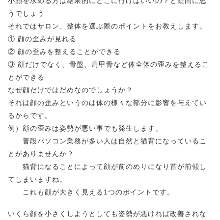
小顔を求める方は結果的にどこに行けばいいの？と疑問に思
うでしょう
それではサロン、整体を選ぶ際のポイントをお教えします。
① 顔の歪みが見れる
② 顔の歪みを整えることができる
③ 顔だけでなく、骨盤、肩甲骨など体全体の歪みを整えるこ
とができる
なぜ顔だけではだめなのでしょうか？
それは顔の歪みというのは体の様々な部分に影響を与えてい
るからです。
例）顔の歪みは姿勢が悪い事でも発生します。
普段パソコン業務が多い人は自然と猫背になっているこ
とがありませんか？
猫背になることによって顔が前のめりになり首が前傾し
てしまいますね。
これも顔が大きく見える1つのポイントです。
いくら顔を小さくしようとしても姿勢が悪ければ改善されな