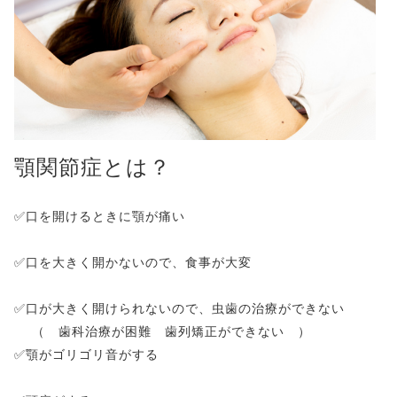
顎関節症とは？
✅口を開けるときに顎が痛い
✅口を大きく開かないので、食事が大変
✅口が大きく開けられないので、虫歯の治療ができない
（ 歯科治療が困難 歯列矯正ができない ）
✅顎がゴリゴリ音がする