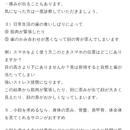
・痛みが出ることもあります。
気になった方は一度診察していただきましょう。
３）日常生活の歯の食いしばりによって
④ 筋肉が緊張したり
⑤ 歯のかみ合わせが悪くなって顔の骨が歪んでしまいます
例）スマホをよく使う方このときスマホの位置はどこにあり
ますか？
目の高さより下にありませんか？首は前傾すると自然と歯が
当たってしまい
強いストレス状態になります。
この結果から筋肉が緊張したり、顔に歪みが出て顔が大きく
見えたり、顔の形がおかしくなってしまいます。
５，小顔を求めるなら、身体の歪み、骨盤、肩甲骨、体全体
を見てくれるサロンがおすすめ