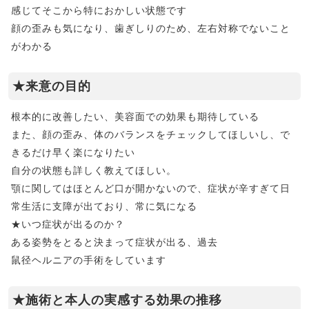
感じてそこから特におかしい状態です
顔の歪みも気になり、歯ぎしりのため、左右対称でないこと
がわかる
★来意の目的
根本的に改善したい、美容面での効果も期待している
また、顔の歪み、体のバランスをチェックしてほしいし、で
きるだけ早く楽になりたい
自分の状態も詳しく教えてほしい。
顎に関してはほとんど口が開かないので、症状が辛すぎて日
常生活に支障が出ており、常に気になる
★いつ症状が出るのか？
ある姿勢をとると決まって症状が出る、過去
鼠径ヘルニアの手術をしています
★施術と本人の実感する効果の推移