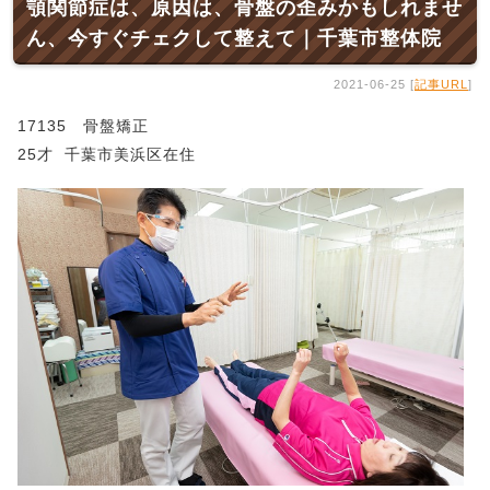
顎関節症は、原因は、骨盤の歪みかもしれませ
ん、今すぐチェクして整えて｜千葉市整体院
2021-06-25 [
記事URL
]
17135 骨盤矯正
25才 千葉市美浜区在住