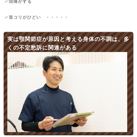
✅頭痛がする
✅首コリがひどい ・・・・・
実は顎関節症が原因と考える身体の不調は、多
くの不定愁訴に関連がある