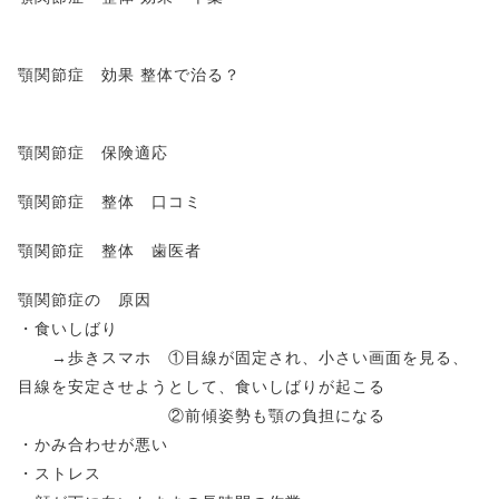
顎関節症 効果 整体で治る？
顎関節症 保険適応
顎関節症 整体 口コミ
顎関節症 整体 歯医者
顎関節症の 原因
・食いしばり
→歩きスマホ ①目線が固定され、小さい画面を見る、
目線を安定させようとして、食いしばりが起こる
②前傾姿勢も顎の負担になる
・かみ合わせが悪い
・ストレス