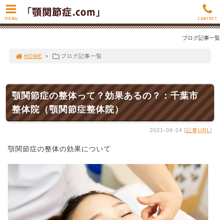
MENU
CONTACT
ブログ記事一覧
HOME
>
ブログ記事一覧
顎関節症の整体って？効果あるの？：千葉市
整体院（顎関節症整体院）
2021-09-24 [
記事URL
]
顎関節症の整体の効果について