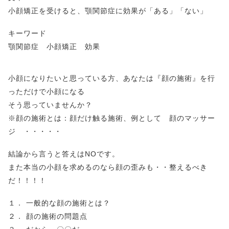
小顔矯正を受けると、顎関節症に効果が「ある」「ない」
キーワード
顎関節症 小顔矯正 効果
小顔になりたいと思っている方、あなたは『顔の施術』を行
っただけで小顔になる
そう思っていませんか？
※顔の施術とは：顔だけ触る施術、例として 顔のマッサー
ジ ・・・・・
結論から言うと答えはNOです。
また本当の小顔を求めるのなら顔の歪みも・・整えるべき
だ！！！！
１． 一般的な顔の施術とは？
２． 顔の施術の問題点