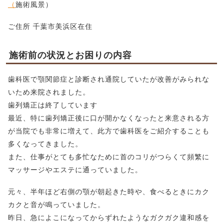
（
施術風景）
ご住所 千葉市美浜区在住
施術前の状況とお困りの内容
歯科医で顎関節症と診断され通院していたが改善がみられな
いため来院されました。
歯列矯正は終了しています
最近、特に歯列矯正後に口が開かなくなったと来意される方
が当院でも非常に増えて、此方で歯科医をご紹介することも
多くなってきました。
また、仕事がとても多忙なために首のコリがつらくて頻繁に
マッサージやエステに通っていました。
元々、半年ほど右側の顎が朝起きた時や、食べるときにカク
カクと音が鳴っていました。
昨日、急によこになってからずれたようなガクガク違和感を