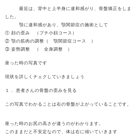
最近は、背中と上半身に違和感がり、骨盤矯正をしま
した。
顎に違和感があり、顎関節症の施術として
① 顔の歪み （プチ小顔コース）
② 顎の筋肉の調整（ 顎関節症コース ）
③ 姿勢調整 （ 全身調整 ）
座った時の写真です
現状を詳しくチェクしていきましょう
１． 患者さんの骨盤の歪みを見る
この写真でわかることは右の骨盤が上がっていることです。
座った時のお尻の高さが違うのがわかります。
このままだと不安定なので、体は右に傾いていきます