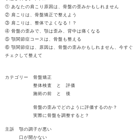
① あなたの肩こり原因は、骨盤の歪みかもしれません
② 肩こりは、骨盤矯正で整えよう
③ 肩こりは、整体でよくなる！？
④ 骨盤の歪みで、顎は歪み、背中は痛くなる
⑤ 顎関節症コースは、骨盤も整える
⑥ 顎関節症は、原因は、骨盤の歪みかもしれません、今すぐ
チェクして整えて
カテゴリー 骨盤矯正
整体検査 と 評価
施術の前 と 後
骨盤の歪みでどのように評価するのか？
実際に骨盤を調整すると？
主訴 顎の調子が悪い
口が開かない