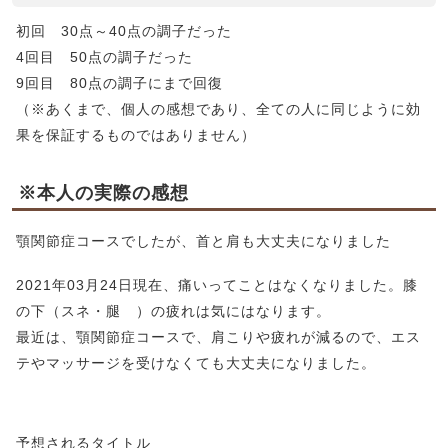
初回 30点～40点の調子だった
4回目 50点の調子だった
9回目 80点の調子にまで回復
（※あくまで、個人の感想であり、全ての人に同じように効
果を保証するものではありません）
※本人の実際の感想
顎関節症コースでしたが、首と肩も大丈夫になりました
2021年03月24日現在、痛いってことはなくなりました。膝
の下（スネ・腿 ）の疲れは気にはなります。
最近は、顎関節症コースで、肩こりや疲れが減るので、エス
テやマッサージを受けなくても大丈夫になりました。
予想されるタイトル