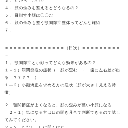
３． だから 〇〇だ
４． 顔の歪みを整えるとどうなるの？
５． 目指す小顔は〇〇だ
６． 顔の歪みも整う顎関節症整体ってどんな施術
７．
＝＝＝＝＝＝＝＝＝＝＝＝＝＝（目次）＝＝＝＝＝＝＝＝＝
＝
１， 顎関節症と小顔ってどんな効果があるの？
１－１）顎関節症の症状（ 顔が歪む ・ 歯に左右差が出
る ？？？？ ）
１―２）小顔矯正を求める方の症状（顔が大きく見える特
徴）
２．顎関節症がよくなると、顔の歪みが整い小顔になる
２－１）気になる方は口の開き具合で判断できるので試し
てみてください。
２－２ ただし、口は開くけど