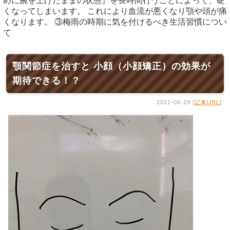
めに腕を上げたままの状態』を長時間行うことによって、硬
くなってしまいます。 これにより血流が悪くなり顎や頭が痛
くなります。 ③梅雨の時期に気を付けるべき生活習慣につい
て
顎関節症を治すと 小顔（小顔矯正）の効果が
期待できる！？
2021-06-29 [
記事URL
]