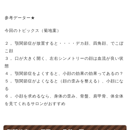
参考データー★
今回のトピックス（菊地案）
２， 顎関節症が放置すると・・・・デカ顔、四角顔、でこぼ
こ顔
３， 口が大きく開く、左右シンメトリーの顔は血流が良い状
態
４， 顎関節症をよくすると、小顔の効果の効果ってあるの？
５， 顎関節症がよくなると（顔の歪みを整える）、小顔にな
る
６， 小顔を求めるなら、身体の歪み、骨盤、肩甲骨、体全体
を見てくれるサロンがおすすめ