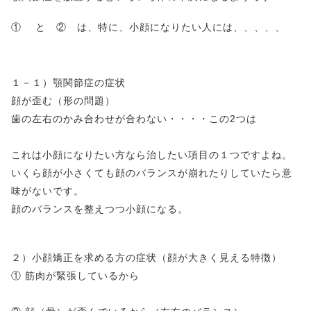
① と ② は、特に、小顔になりたい人には、、、、、
１－１）顎関節症の症状
顔が歪む（形の問題）
歯の左右のかみ合わせが合わない・・・・この2つは
これは小顔になりたい方なら治したい項目の１つですよね。
いくら顔が小さくても顔のバランスが崩れたりしていたら意
味がないです。
顔のバランスを整えつつ小顔になる。
２）小顔矯正を求める方の症状（顔が大きく見える特徴）
① 筋肉が緊張しているから