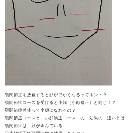
顎関節症を放置すると顔がでかくなるってホント？
顎関節症コースを受けると小顔（小顔矯正）と同じ！？
顎関節症整体って小顔になれるの？
顎関節症コースと 小顔矯正コース の 効果の 違いとは
顎関節症は、顔が歪んでいる