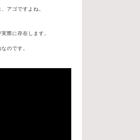
は、アゴですよね。
が実際に存在します。
効なのです。