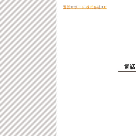
運営サポート 株式会社ILB
電話