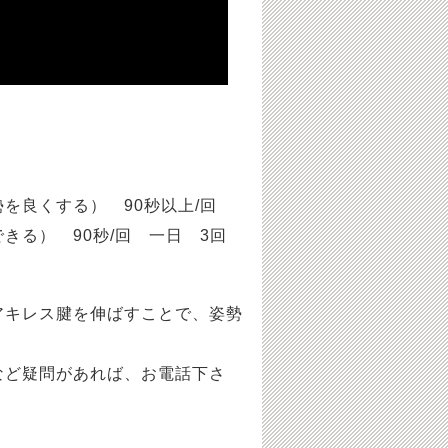
を良くする） 90秒以上/回
る） 90秒/回 一日 3回
アキレス腱を伸ばすことで、姿勢
など疑問があれば、お電話下さ