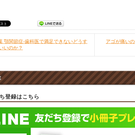
千葉 顎関節症‐歯科医で満足できないどうす
アゴが痛いの
いいのか？
E
ち登録はこちら