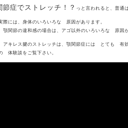
関節症でストレッチ！？
っと言われると、普通
実際には、身体のいろいろな 原因があります。
、顎関節の違和感の場合は、アゴ以外のいろいろな 原因
、アキレス腱のストレッチは、顎関節症には とても 有
の 体験談をご覧下さい。