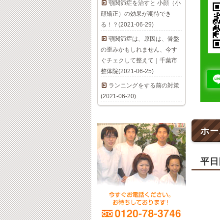
顎関節症を治すと 小顔（小
顔矯正）の効果が期待でき
る！？(2021-06-29)
顎関節症は、原因は、骨盤
の歪みかもしれません、今す
ぐチェクして整えて｜千葉市
整体院(2021-06-25)
ランニングをする前の対策
(2021-06-20)
ホー
平日