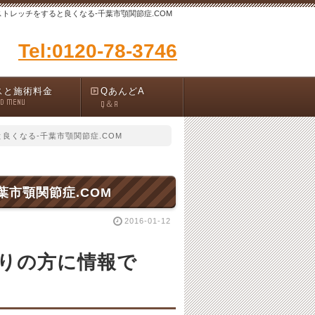
トレッチをすると良くなる-千葉市顎関節症.COM
Tel:0120-78-3746
スと施術料金
QあんどA
ND MENU
Q＆A
良くなる-千葉市顎関節症.COM
市顎関節症.COM
2016-01-12
りの方に情報で