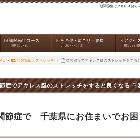
顎関節症でアキレス腱のス
顎関節症コース
その他・肩こり・腰痛
アクセ
TMD COURSE
CHIROPRACTIC
ACCESS A
ME
>
顎関節症とストレッチ
>
顎関節症でアキレス腱のストレッチをすると
節症でアキレス腱のストレッチをすると良くなる-千葉
関節症で 千葉県にお住まいでお困
。