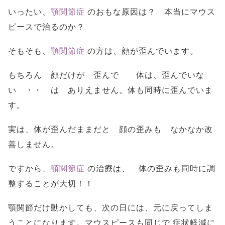
いったい、
顎関節症
のおもな原因は？ 本当にマウス
ピースで治るのか？
そもそも、
顎関節症
の方は、顔が歪んでいます。
もちろん 顔だけが 歪んで 体は、歪んでいな
い ・・ は ありえません。体も同時に歪んでいま
す。
実は、体が歪んだままだと 顔の歪みも なかなか改
善しません。
ですから、
顎関節症
の治療は、 体の歪みも同時に調
整することが大切！！
顎関節だけ動かしても、次の日には、元に戻ってしま
うことになります。マウスピースも同じで 症状軽減に