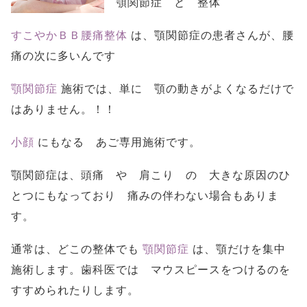
顎関節症 と 整体
すこやかＢＢ腰痛整体
は、顎関節症の患者さんが、腰
痛の次に多いんです
顎関節症
施術では、単に 顎の動きがよくなるだけで
はありません。！！
小顔
にもなる あご専用施術です。
顎関節症は、頭痛 や 肩こり の 大きな原因のひ
とつにもなっており 痛みの伴わない場合もありま
す。
通常は、どこの整体でも
顎関節症
は、顎だけを集中
施術します。歯科医では マウスピースをつけるのを
すすめられたりします。