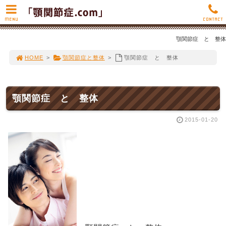
MENU
CONTACT
顎関節症 と 整体
HOME
>
顎関節症と整体
>
顎関節症 と 整体
顎関節症 と 整体
2015-01-20