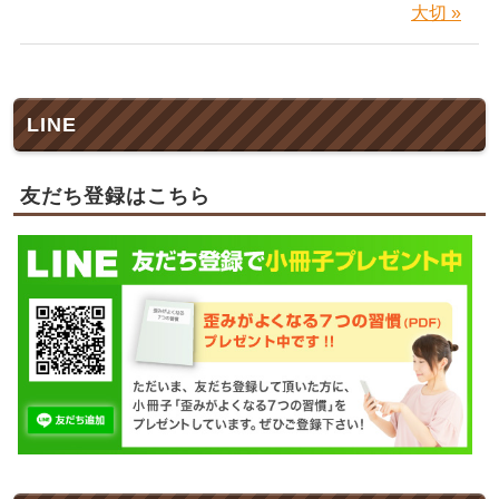
大切 »
LINE
友だち登録はこちら