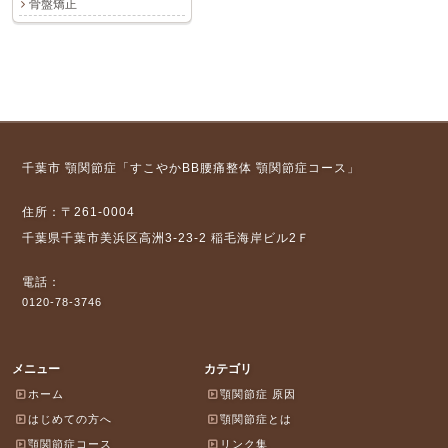
骨盤矯正
千葉市 顎関節症「すこやかBB腰痛整体 顎関節症コース」
住所：〒261-0004
千葉県千葉市美浜区高洲3-23-2 稲毛海岸ビル2Ｆ
電話：
0120-78-3746
メニュー
カテゴリ
ホーム
顎関節症 原因
はじめての方へ
顎関節症とは
顎関節症コース
リンク集