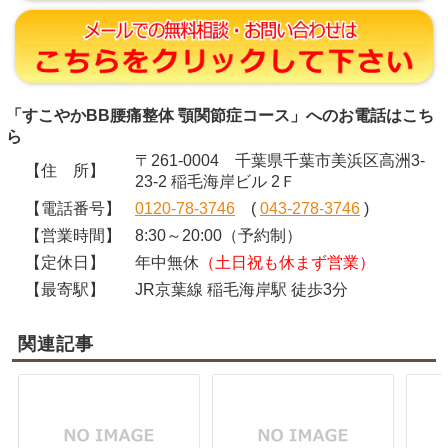
「すこやかBB腰痛整体 顎関節症コース」へのお電話はこち
ら
〒261-0004 千葉県千葉市美浜区高洲3-
【住 所】
23-2 稲毛海岸ビル 2Ｆ
【電話番号】
0120-78-3746
(
043-278-3746
)
【営業時間】
8:30～20:00（予約制）
【定休日】
年中無休
（土日祝も休まず営業）
【最寄駅】
JR京葉線 稲毛海岸駅 徒歩3分
関連記事