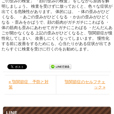
ごの歪みの検査」 「顔の歪みの検査」 をしながら原因を解
明しましょう。 検査を受けずに放っておくと、色々な症状が
出てくる危険性があります。 体的には、 ・体の歪みがひど
くなる、 ・あごの歪みがひどくなる ・かおの歪みがひどく
なる ・歪みをかばうで、顔の筋肉がガチガチにこわばる ・
体の筋肉も歪みにあわせてガチガチにこわばる ・だんだんあ
ごが開かなくなる 上記の歪みがひどくなると、顎関節症が慢
性化してしまい、 改善しにくくなってしまいます。 慢性化
する前に改善をするためにも、心当たりがある症状が出てき
たらすぐに検査を受けに行くのをお勧めします。
« 顎関節症 予防と対
顎関節症のセルフチェ
策
ック »
LINE