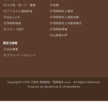
その他・肩こり・腰痛
頭痛
アクセスと施術料金
顎関節症と整体
QあんどA
顎関節症と病院治療
顎関節情報
顎関節症と頭蓋骨矯正
スタッフ紹介
顎関節情報
お客様の声
運営元情報
会社概要
プライバシーポリシー
Copyright© 2026 千葉市 顎関節症「顎関節症.com」 All Rights Reserved.
Powered by WordPress & 1FrameWorks